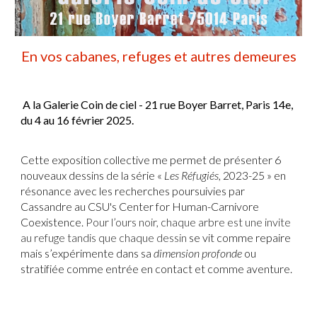
En vos cabanes, refuges et autres demeures
A la Galerie Coin de ciel - 21 rue Boyer Barret, Paris 14e,
du
4 au 16 février
2025.
Cette exposition collective me permet de présenter 6
nouveaux dessins de la série «
Les Réfugiés
, 2023-25 » en
résonance avec les recherches poursuivies par
Cassandre au CSU's Center for Human-Carnivore
Coexistence.
Pour l’ours noir, chaque arbre est une invite
au refuge tandis que chaque dessin
se vit comme repaire
mais s’expérimente dans sa
dimension profonde
ou
stratifiée comme entrée en contact et comme aventure.