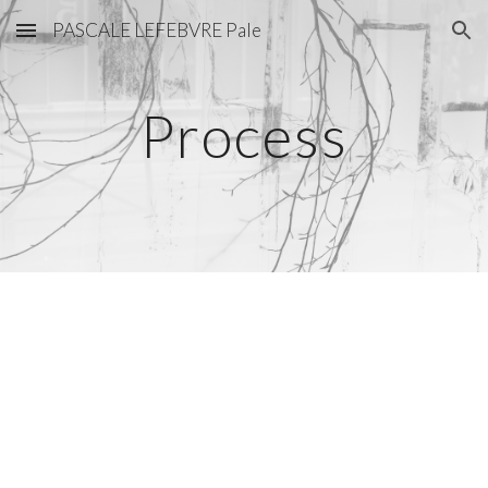
PASCALE LEFEBVRE Pale
Skip to main content
Skip to navigation
Process