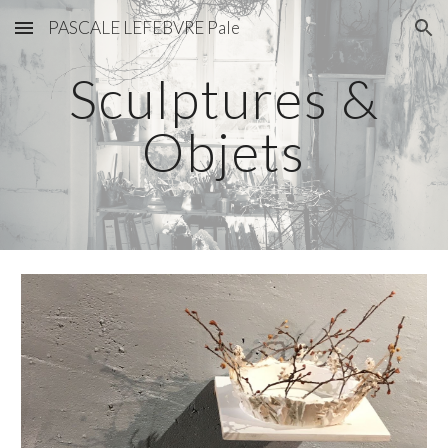
PASCALE LEFEBVRE Pale
Skip to main content
Skip to navigation
Sculptures &
Objets